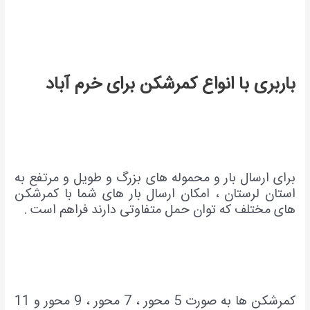
باربری با انواع کمرشکن برای خرم آباد
برای ارسال بار و محموله های بزرگ و طویل و مرتفع به
استان لرستان ، امکان ارسال بار های شما با کمرشکن
های مختلف که توان حمل متفاوتی دارند فراهم است .
کمرشکن ها به صورت 5 محور ، 7 محور ، 9 محور و 11