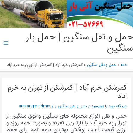
پ
ب
م
ain
حمل و نقل سنگین | حمل بار
enu
سنگین
خانه
حمل و نقل سنگین
کمرشکن خرم آباد | کمرشکن از تهران به خرم اباد
کمرشکن خرم آباد | کمرشکن از تهران به خرم
اباد
دیدگاه‌ خود را بنویسید
/
حمل و نقل سنگین
/ از
anisangin-admin
حمل و نقل انواع محموله های سنگین و فوق سنگین از
تهران به خرم آباد با نازلترین تعرفه و بصورت همه روزه و
ارزان قیمت تحت پوشش بهترین بیمه نامه برای حفظ