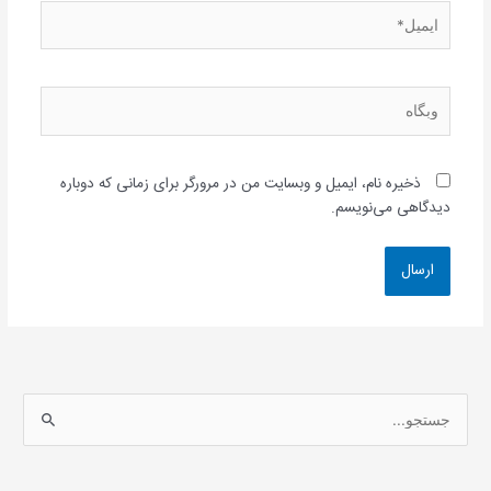
ایمیل*
وبگاه
ذخیره نام، ایمیل و وبسایت من در مرورگر برای زمانی که دوباره
دیدگاهی می‌نویسم.
ج
س
ت