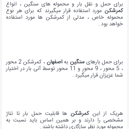
برای حمل و نقل بار و محموله های سنگین ، انواع
کمرشکن
مورد استفاده قرار میگیرند که برای هر نوع
محموله خاص ، مدلی از کمرشکن ها مورد استفاده
خواهد بود .
برای حمل بارهای
سنگین
به
اصفهان
، کمرشکن 2 محور
، 5 محور ، 9 محور و 11 محور توسط آنی بار در اختیار
شما عزیزان قرار میگیرد .
هریک از این
کمرشکن
ها قابلیت حمل بار تا تناژ
مشخصی را دارند و بر همین اساس باید نسبت به
محموله مورد نظر سازگاری داش
ته باشند .