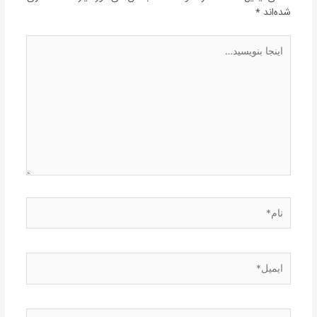
شده‌اند
*
اینجا
بنویسید…
نام*
ایمیل*
وبگاه