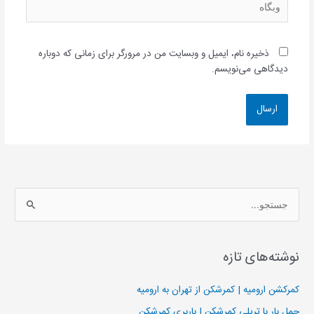
ذخیره نام، ایمیل و وبسایت من در مرورگر برای زمانی که دوباره
دیدگاهی می‌نویسم.
ج
س
ت
نوشته‌های تازه
ج
و
کمرکشن ارومیه | کمرشکن از تهران به ارومیه
ب
حمل بار با تریلی کمرشکن | باربری کمرشکن