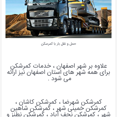
حمل و نقل بار با کمرسکن
علاوه بر شهر اصفهان ، خدمات کمرشکن
برای همه شهر های استان اصفهان نیز ارائه
می شود .
کمرشکن شهرضا ، کمرشکن کاشان ،
کمرشکن خمینی شهر ، کمرشکن شاهین
شهر ، کمرشکن نجف آباد ، کمرشکن نطنز و