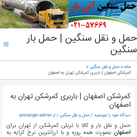
پ
ب
م
ain
حمل و نقل سنگین | حمل بار
enu
سنگین
خانه
حمل و نقل سنگین
کمرشکن اصفهان | باربری کمرشکن تهران به اصفهان
کمرشکن اصفهان | باربری کمرشکن تهران به
اصفهان
دیدگاه‌ خود را بنویسید
/
حمل و نقل سنگین
/ از
anisangin-admin
حمل و نقل بار و کالا با تریلی کمرشکن از تهران برای
اصفهان
بصورت همه روزه و با ارزانترین نرخ کرایه به