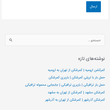
ج
س
ت
نوشته‌های تازه
ج
و
کمرکشن ارومیه | کمرشکن از تهران به ارومیه
ب
حمل بار با تریلی کمرشکن | باربری کمرشکن
ر
حمل بار ترافیکی | باربری ترافیکی | جابجایی محموله ترافیکی
ا
کمرشکن مشهد | کمرشکن از تهران به مشهد
ی
کمرشکن آذرشهر | کمرشکن از تهران به آذرشهر
: