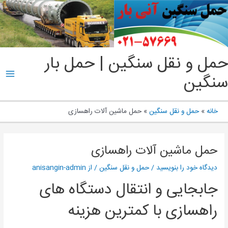
پ
ب
م
ain
حمل و نقل سنگین | حمل بار
enu
سنگین
خانه
حمل و نقل سنگین
حمل ماشین آلات راهسازی
حمل ماشین آلات راهسازی
دیدگاه‌ خود را بنویسید
/
حمل و نقل سنگین
/ از
anisangin-admin
جابجایی و انتقال دستگاه های
راهسازی با کمترین هزینه