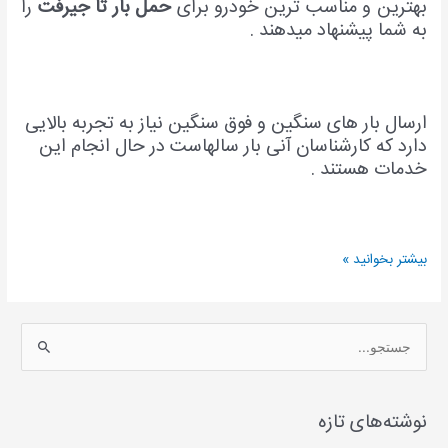
بهترین و مناسب ترین خودرو برای
حمل بار تا جیرفت
را
به شما پیشنهاد میدهند .
ارسال بار های سنگین و فوق سنگین نیاز به تجربه بالایی
دارد که کارشناسان آنی بار سالهاست در حال انجام این
خدمات هستند .
بیشتر بخوانید »
ج
س
ت
نوشته‌های تازه
ج