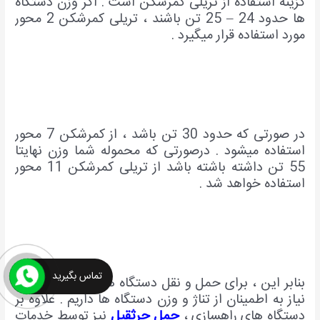
گزینه استفاده از تریلی کمرشکن است . اگر وزن دستگاه
ها حدود 24 – 25 تن باشند ، تریلی کمرشکن 2 محور
مورد استفاده قرار میگیرد .
در صورتی که حدود 30 تن باشد ، از کمرشکن 7 محور
استفاده میشود . درصورتی که محموله شما وزن نهایتا
55 تن داشته باشته باشد از تریلی کمرشکن 11 محور
استفاده خواهد شد .
تماس بگیرید
بنابر این ، برای حمل و نقل دستگاه های راهسازی ابتدا
نیاز به اطمینان از تناژ و وزن دستگاه ها داریم . علاوه بر
دستگاه های راهسازی ،
حمل جرثقیل
نیز توسط خدمات