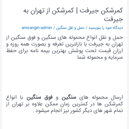
کمرشکن جیرفت | کمرشکن از تهران به
کمرشکن
جیرفت
جیرفت
|
دیدگاه‌ خود را بنویسید
/
حمل و نقل سنگین
/
anisangin-admin
کمرشکن
از
حمل و نقل انواع محموله های سنگین و فوق سنگین از
تهران
تهران به جیرفت با نازلترین تعرفه و بصورت همه روزه و
به
ارزان قیمت تحت پوشش بهترین بیمه نامه برای حفظ
جیرفت
سرمایه و محموله شما
ارسال محموله های
سنگین
و
فوق
سنگین
با انواع
کمرشکن ها در کمترین زمان ممکن علاوه بر تهران از
تمام شهر های دیگر کشور نیز انجام میشود .