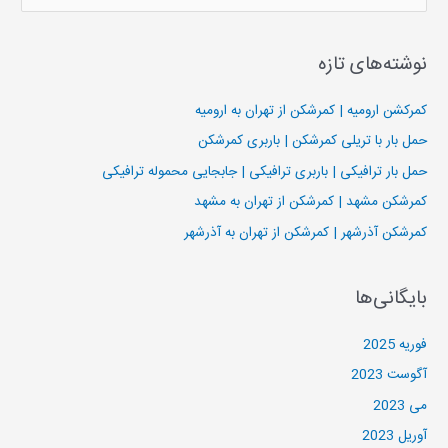
س
ت
نوشته‌های تازه
ج
و
کمرکشن ارومیه | کمرشکن از تهران به ارومیه
ب
حمل بار با تریلی کمرشکن | باربری کمرشکن
ر
حمل بار ترافیکی | باربری ترافیکی | جابجایی محموله ترافیکی
ا
کمرشکن مشهد | کمرشکن از تهران به مشهد
ی
کمرشکن آذرشهر | کمرشکن از تهران به آذرشهر
:
بایگانی‌ها
فوریه 2025
آگوست 2023
می 2023
آوریل 2023