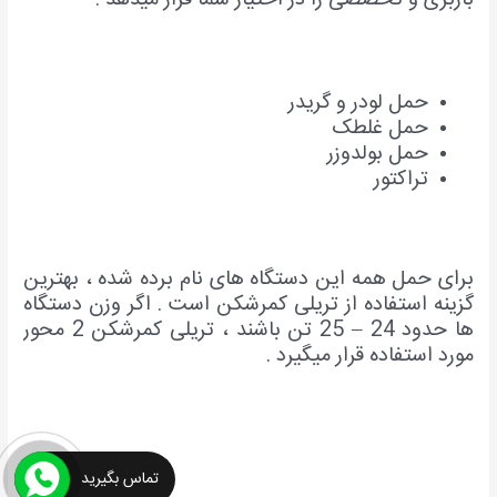
باربری و تخصصی را در اختیار شما قرار میدهد .
حمل لودر و گریدر
حمل غلطک
حمل بولدوزر
تراکتور
برای حمل همه این دستگاه های نام برده شده ، بهترین
گزینه استفاده از تریلی کمرشکن است . اگر وزن دستگاه
ها حدود 24 – 25 تن باشند ، تریلی کمرشکن 2 محور
مورد استفاده قرار میگیرد .
تماس بگیرید