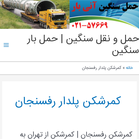
پ
ب
م
ain
حمل و نقل سنگین | حمل بار
enu
سنگین
خانه
کمرشکن پلدار رفسنجان
کمرشکن پلدار رفسنجان
کمرشکن رفسنجان | کمرشکن از تهران به
کمرشکن