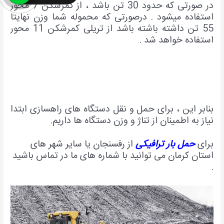
در صورتی که حدود 30 تن باشد ، از کمرشکن 7 محور
استفاده میشود . درصورتی که محموله شما وزن نهایتا
55 تن داشته باشته باشد از تریلی کمرشکن 11 محور
استفاده خواهد شد .
بنابر این ، برای حمل و نقل دستگاه های راهسازی ابتدا
نیاز به اطمینان از تناژ و وزن دستگاه ها داریم.
برای
حمل بار ترافیکی
از رفسنجان یا سایر شهر های
استان کرمان می توانید با شماره های ما در تماس باشید
.