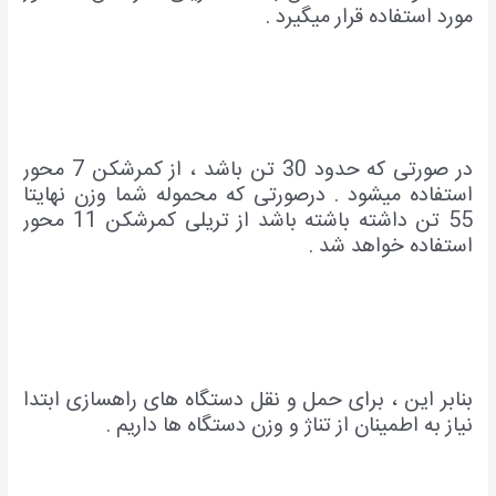
مورد استفاده قرار میگیرد .
در صورتی که حدود 30 تن باشد ، از کمرشکن 7 محور
استفاده میشود . درصورتی که محموله شما وزن نهایتا
55 تن داشته باشته باشد از تریلی کمرشکن 11 محور
استفاده خواهد شد .
بنابر این ، برای حمل و نقل دستگاه های راهسازی ابتدا
نیاز به اطمینان از تناژ و وزن دستگاه ها داریم .