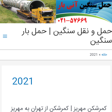
پ
ب
م
ain
حمل و نقل سنگین | حمل بار
enu
سنگین
خانه
2021
2021
کمرشکن مهریز | کمرشکن از تهران به مهریز
کمرشکن