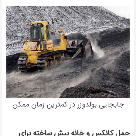
جابجایی بولدوزر در کمترین زمان ممکن
حمل کانکس و خانه پیش ساخته برای