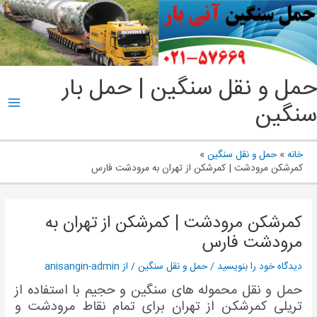
پ
ب
م
ain
حمل و نقل سنگین | حمل بار
enu
سنگین
خانه
حمل و نقل سنگین
کمرشکن مرودشت | کمرشکن از تهران به مرودشت فارس
کمرشکن مرودشت | کمرشکن از تهران به
مرودشت فارس
دیدگاه‌ خود را بنویسید
/
حمل و نقل سنگین
/ از
anisangin-admin
حمل و نقل محموله های سنگین و حجیم با استفاده از
تریلی کمرشکن از تهران برای تمام نقاط مرودشت و