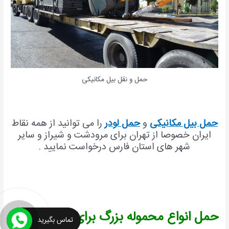
حمل و نقل بیل مکانیکی
حمل بیل مکانیکی
و
حمل لودر
را می توانید از همه نقاط
ایران خصوصا از تهران برای مرودشت و شیراز و سایر
شهر های استان فارس درخواست نمایید .
حمل انواع محموله بزرگ برای مرودشت
تماس بگیرید