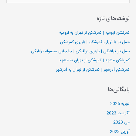
س
ت
نوشته‌های تازه
ج
و
کمرکشن ارومیه | کمرشکن از تهران به ارومیه
ب
حمل بار با تریلی کمرشکن | باربری کمرشکن
ر
حمل بار ترافیکی | باربری ترافیکی | جابجایی محموله ترافیکی
ا
کمرشکن مشهد | کمرشکن از تهران به مشهد
ی
کمرشکن آذرشهر | کمرشکن از تهران به آذرشهر
:
بایگانی‌ها
فوریه 2025
آگوست 2023
می 2023
آوریل 2023