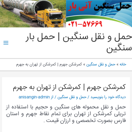
پ
ب
م
ain
حمل و نقل سنگین | حمل بار
enu
سنگین
خانه
حمل و نقل سنگین
کمرشکن جهرم | کمرشکن از تهران به جهرم
کمرشکن جهرم | کمرشکن از تهران به جهرم
دیدگاه‌ خود را بنویسید
/
حمل و نقل سنگین
/ از
anisangin-admin
حمل و نقل محموله های سنگین و حجیم با استفاده از
تریلی کمرشکن از تهران برای تمام نقاط جهرم و استان
فارس بصورت تخصصی و ارزان قیمت .