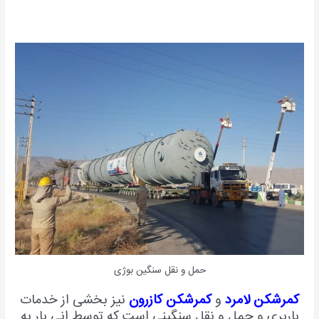
حمل و نقل سنگین بوژی
کمرشکن لامرد
و
کمرشکن کازرون
نیز بخشی از خدمات
باربری و حمل و نقل سنگینی است که توسط انی بار به