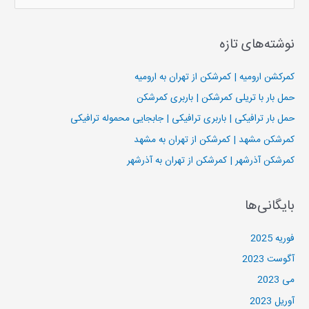
س
ت
نوشته‌های تازه
ج
و
کمرکشن ارومیه | کمرشکن از تهران به ارومیه
ب
حمل بار با تریلی کمرشکن | باربری کمرشکن
ر
حمل بار ترافیکی | باربری ترافیکی | جابجایی محموله ترافیکی
ا
کمرشکن مشهد | کمرشکن از تهران به مشهد
ی
کمرشکن آذرشهر | کمرشکن از تهران به آذرشهر
:
بایگانی‌ها
فوریه 2025
آگوست 2023
می 2023
آوریل 2023