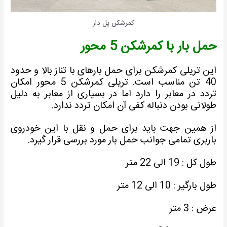
کمرشکن پل دار
مل بار با کمرشکن 5 محور
ین تریلی کمرشکن برای حمل بارهای با تناز بالا و حدود
40 تن مناسب است. تریلی کمرشکن 5 محور امکان
ردد در معابر را دارد اما در بسیاری از معابر به دلیل
ولانی بودن دنباله کفی آن امکان تردد ندارد.
ز همین جهت باید برای حمل و نقل با این خودروی
اربری تمامی جوانب حمل بار مورد بررسی قرار گیرد.
ول کل : 19 الی 22 متر
ول بارگیر : 10 الی 12 متر
رض : 3 متر