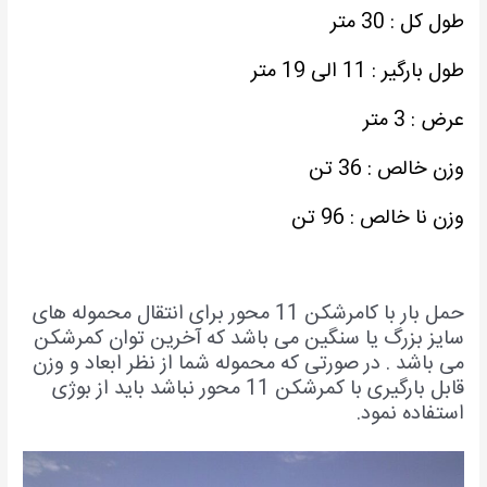
ول کل : 30 متر
ول بارگیر : 11 الی 19 متر
رض : 3 متر
زن خالص : 36 تن
زن نا خالص : 96 تن
حمل بار با کامرشکن 11 محور برای انتقال محموله های
ایز بزرگ یا سنگین می باشد که آخرین توان کمرشکن
ی باشد . در صورتی که محموله شما از نظر ابعاد و وزن
قابل بارگیری با کمرشکن 11 محور نباشد باید از بوژی
ستفاده نمود.