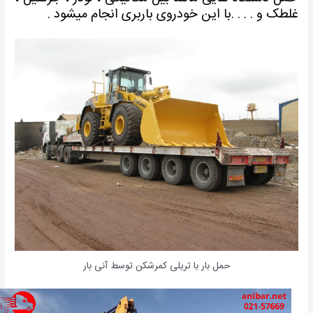
لطک و . . . .با این خودروی باربری انجام میشود .
حمل بار با تریلی کمرشکن توسط آنی بار