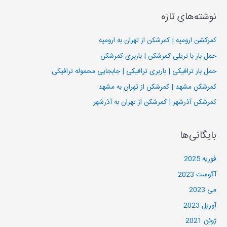
وشته‌های تازه
مرکشن ارومیه | کمرشکن از تهران به ارومیه
مل بار با تریلی کمرشکن | باربری کمرشکن
مل بار ترافیکی | باربری ترافیکی | جابجایی محموله ترافیکی
مرشکن مشهد | کمرشکن از تهران به مشهد
مرشکن آذرشهر | کمرشکن از تهران به آذرشهر
ایگانی‌ها
وریه 2025
گوست 2023
ی 2023
وریل 2023
وئن 2021