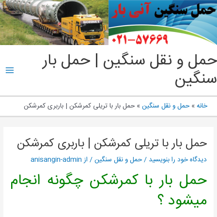
پرش
به
محتو
Main
ل و نقل سنگین | حمل بار
Menu
گین
انه
حمل و نقل سنگین
حمل بار با تریلی کمرشکن | باربری کمرشکن
مل بار با تریلی کمرشکن | باربری کمرشکن
یدگاه‌ خود را بنویسید
/
حمل و نقل سنگین
/ از
anisangin-admin
مل بار با کمرشکن چگونه انجام
یشود ؟