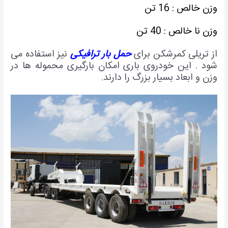
زن خالص : 16 تن
زن نا خالص : 40 تن
ز تریلی کمرشکن برای
حمل بار ترافیکی
نیز استفاده می
ود . این خودروی باری امکان بارگیری محموله ها در
زن و ابعاد بسیار بزرگ را دارند.