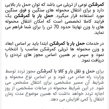
مرشکن
نوعی از تریلی می باشد که توان حمل بار بالایی
ارد و برای انتقال محموله های سنگین و فوق سنگین
ورد استفاده قرار میگیرد.
حمل بار با کمرشکن
یک
رایند کاملا تخصصی است که امکان انتقال محموله
های با وزن نهایتا حدود 70 تن را برای شما فراهم می
ماید.
ر خدمات
حمل بار با کمرشکن
ابتدا باید بر اساس ابعاد
 وزن محموله ها تریلی کمرشکن مناسب را انتخاب
مود و سپس بر همین اساس مجوز های ترددی را
ریافت نمود.
رای
حمل و نقل بار و کالا با کمرشکن
مجوز تردد توسط
زارت راه صادر می شود و بر اساس نوع محموله و
رایط آن مسیر مشخصی برای انتقال مشخص می
ود. در این شرایط محموله در ساعات مشخصی از روز
جازه تردد خواهد داشت که همین موضوع مدت زمان
نتقال را کمی افزایش می دهد.