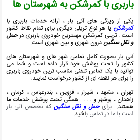
اربری با کمرشکن به شهرستان ها
کی از ویزگی های آنی بار ، ارائه خدمات باربری با
مرشکن
یا هر نوع تریلی دیگری برای تمام نقاط کشور
ست . تریلی کمرشکن مهمترین خودروی باربری در
حمل
 نقل سنگین
درون شهری و بین شهری است.
نی بار بصورت کامل تمامی شهر های و شهرستان های
شور را تحت پوشش خود قرار داده است و شما می
وانید با یک تماس تلفنی مناسب ترین خودروی باربری
ا برای هر نقطه ای از کشور درخواست نمایید.
هران ، مشهد ، شیراز ، قزوین ، بندرعباس ، کرمان ،
اهدان ، بوشهر و . . . . همگی تحت پوشش خدمات ما
ستند.
برای
حمل و نقل سنگین
که تخصص آنی بار
ست با ما در تماس ب
اشید.