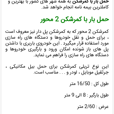
مل بار با کمرشکن
به همه شهر های کشور با بهترین و
املترین بیمه نامه انجام خواهد شد.
مل بار با کمرشکن 2 محور
کمرشکن 2 محور که به کمرشکن پل دار نیز معروف است
 برای حمل و نقل خودروها و دستگاه های راه سازی
ورد استفاده قرار میگیرد . این خودروی باربری با داشتن
ل های باز شونده امکان ورود و بارگیری خودروها و
ستگاه های راه سازی را فراهم می نماید.
ین نوع تریلی کمرشکن برای حمل بیل مکانیکی ،
رثقیل موبایل ، لودر و . . . مناسب است.
ول کل : 16/50 متر
ول بارگیر : 8 الی 9 متر
رض : 2/60 متر