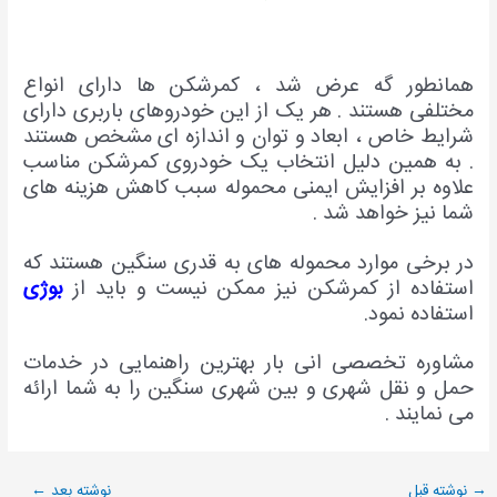
مانطور گه عرض شد ، کمرشکن ها دارای انواع
ختلفی هستند . هر یک از این خودروهای باربری دارای
رایط خاص ، ابعاد و توان و اندازه ای مشخص هستند
 به همین دلیل انتخاب یک خودروی کمرشکن مناسب
لاوه بر افزایش ایمنی محموله سبب کاهش هزینه های
ما نیز خواهد شد .
ر برخی موارد محموله های به قدری سنگین هستند که
ستفاده از کمرشکن نیز ممکن نیست و باید از
بوژی
ستفاده نمود.
شاوره تخصصی انی بار بهترین راهنمایی در خدمات
مل و نقل شهری و بین شهری سنگین را به شما ارائه
ی نمایند .
نوشته قبل
نوشته بعد
←