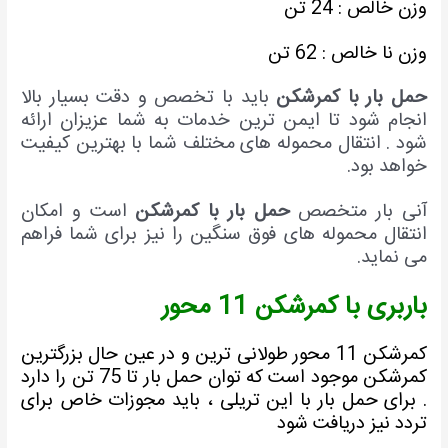
زن خالص : 24 تن
زن نا خالص : 62 تن
مل بار با کمرشکن
باید با تخصص و دقت بسیار بالا
نجام شود تا ایمن ترین خدمات به شما عزیزان ارائه
ود . انتقال محموله های مختلف شما با بهترین کیفیت
واهد بود.
نی بار متخصص
حمل بار با کمرشکن
است و امکان
نتقال محموله های فوق سنگین را نیز برای شما فراهم
ی نماید.
اربری با کمرشکن 11 محور
کمرشکن 11 محور طولانی ترین و در عین حال بزرگترین
کمرشکن موجود است که توان حمل بار تا 75 تن را دارد
 برای حمل بار با این تریلی ، باید مجوزات خاص برای
ردد نیز دریافت شود